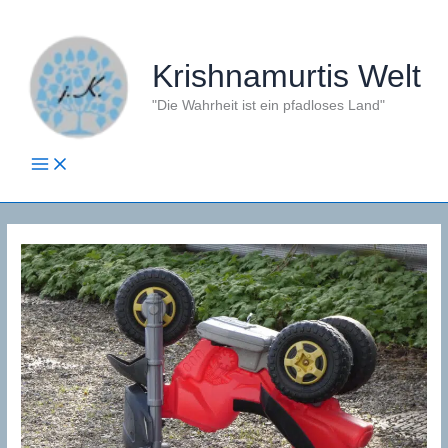
Zum
Inhalt
springen
Krishnamurtis Welt
"Die Wahrheit ist ein pfadloses Land"