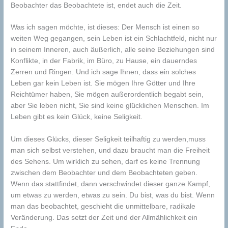
Beobachter das Beobachtete ist, endet auch die Zeit.
Was ich sagen möchte, ist dieses: Der Mensch ist einen so
weiten Weg gegangen, sein Leben ist ein Schlachtfeld, nicht nur
in seinem Inneren, auch äußerlich, alle seine Beziehungen sind
Konflikte, in der Fabrik, im Büro, zu Hause, ein dauerndes
Zerren und Ringen. Und ich sage Ihnen, dass ein solches
Leben gar kein Leben ist. Sie mögen Ihre Götter und Ihre
Reichtümer haben, Sie mögen außerordentlich begabt sein,
aber Sie leben nicht, Sie sind keine glücklichen Menschen. Im
Leben gibt es kein Glück, keine Seligkeit.
Um dieses Glücks, dieser Seligkeit teilhaftig zu werden,
muss
man sich selbst verstehen, und dazu braucht man die Freiheit
des Sehens. Um wirklich zu sehen, darf es keine Trennung
zwischen dem Beobachter und dem Beobachteten geben.
Wenn das stattfindet, dann verschwindet dieser ganze Kampf,
um etwas zu werden, etwas zu sein. Du bist, was du bist. Wenn
man das beobachtet, geschieht die unmittelbare, radikale
Veränderung. Das setzt der Zeit und der Allmählichkeit ein