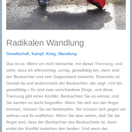
Radikalen Wandlung
Gesellschaft
,
Kampf
,
Krieg
,
Wandlung
Das ist so: Wenn ich mich betrachte, mit dieser Trennung, und
sehe, dass ich eifersüchtig, zornig, gewalttätig bin, dann sind
der Beobachter und sein Gegenstand zweierlei. Einerseits ist
Gewalt da und andererseits der Beobachter, der sagt: »Ich bin
gewalttätig.« Es sind zwei verschiedene Dinge, und diese
Trennung gibt einen Konflikt. Beobachten Sie es einmal, und.
Sie werden es leicht begreifen. Wenn Sie sich von der Angst
trennen, müssen Sie sie bekämpfen, Sie müssen sich gegen sie
wehren und ihr entfliehen. Wenn Sie aber sehen, daß Sie die
Angst sind, dass der Beobachter das Beobachtete ist, dann
endet der Konflikt zwischen den beiden. Und wenn der