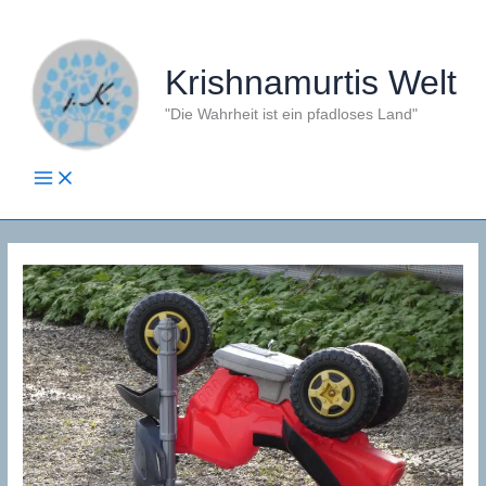
Zum
Inhalt
springen
Krishnamurtis Welt
"Die Wahrheit ist ein pfadloses Land"