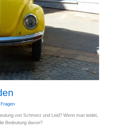
den
- Fragen
eutung von Schmerz und Leid? Wenn man leidet,
die Bedeutung davon?