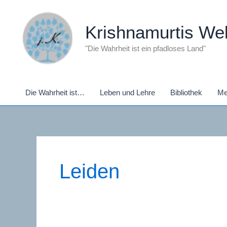
Zum
Inhalt
Krishnamurtis Wel
springen
"Die Wahrheit ist ein pfadloses Land"
Die Wahrheit ist…
Leben und Lehre
Bibliothek
Me
Leiden