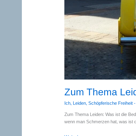
Zum Thema Lei
Ich
,
Leiden
,
Schöpferische Freiheit 
Zum Thema Leiden: Was ist die Bed
wenn man Schmerzen hat, was ist 