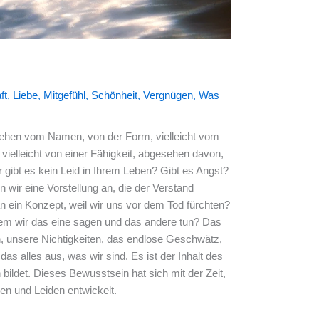
ft
,
Liebe
,
Mitgefühl
,
Schönheit
,
Vergnügen
,
Was
sehen vom Namen, von der Form, vielleicht vom
ielleicht von einer Fähigkeit, abgesehen davon,
 gibt es kein Leid in Ihrem Leben? Gibt es Angst?
 wir eine Vorstellung an, die der Verstand
 ein Konzept, weil wir uns vor dem Tod fürchten?
dem wir das eine sagen und das andere tun? Das
n, unsere Nichtigkeiten, das endlose Geschwätz,
s alles aus, was wir sind. Es ist der Inhalt des
ildet. Dieses Bewusstsein hat sich mit der Zeit,
en und Leiden entwickelt.