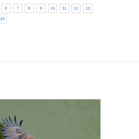
6
7
8
9
10
11
12
13
20