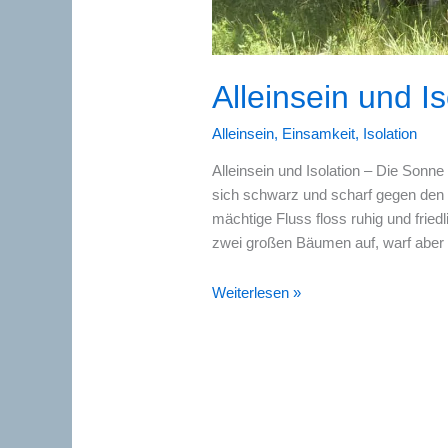
Alleinsein und Is
Alleinsein
,
Einsamkeit
,
Isolation
Alleinsein und Isolation – Die Son
sich schwarz und scharf gegen den 
mächtige Fluss floss ruhig und frie
zwei großen Bäumen auf, warf aber 
Alleinsein
Weiterlesen »
und
Isolation