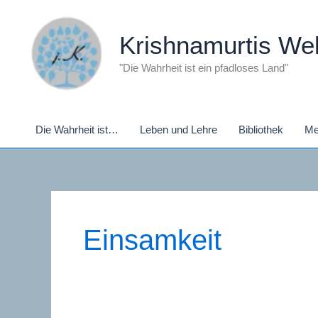
Zum
Inhalt
Krishnamurtis Wel
springen
"Die Wahrheit ist ein pfadloses Land"
Die Wahrheit ist…
Leben und Lehre
Bibliothek
Me
Einsamkeit