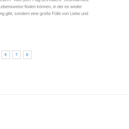
 Lebensweise finden können, in der es weder
ng gibt, sondern eine große Fülle von Liebe und
6
7
8