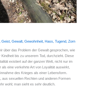
,
Geist
,
Gewalt
,
Gewohnheit
,
Hass
,
Tugend
,
Zorn
wir über das Problem der Gewalt gesprochen, wie
r Kindheit bis zu unserem Tod, durchzieht. Diese
lität existiert auf der ganzen Welt, nicht nur im
 als eine verkehrte Art von Loyalität auswirkt,
Hinnahme des Krieges als einer Lebensform.
t, aus sexuellen Rechten und anderen Formen
hr wohl; man sieht es sehr deutlich.