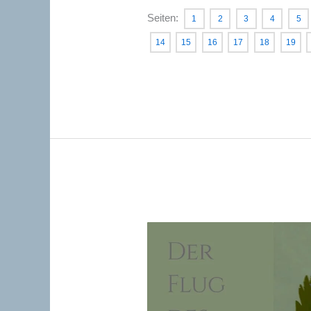
Ich
Seiten:
1
2
3
4
5
14
15
16
17
18
19