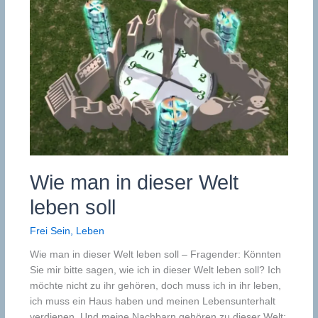
Wie man in dieser Welt
leben soll
Frei Sein
,
Leben
Wie man in dieser Welt leben soll – Fragender: Könnten
Sie mir bitte sagen, wie ich in dieser Welt leben soll? Ich
möchte nicht zu ihr gehören, doch muss ich in ihr leben,
ich muss ein Haus haben und meinen Lebensunterhalt
verdienen. Und meine Nachbarn gehören zu dieser Welt;