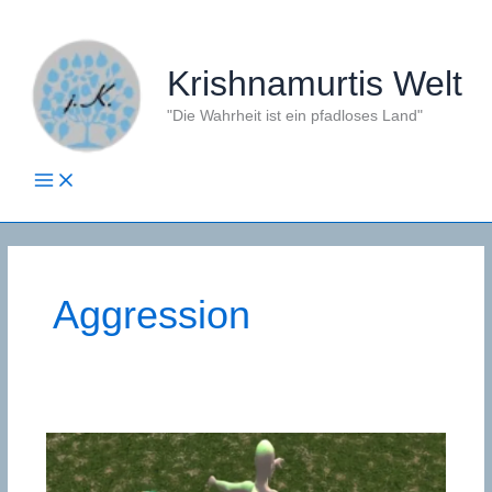
Zum
Inhalt
springen
Krishnamurtis Welt
"Die Wahrheit ist ein pfadloses Land"
Aggression