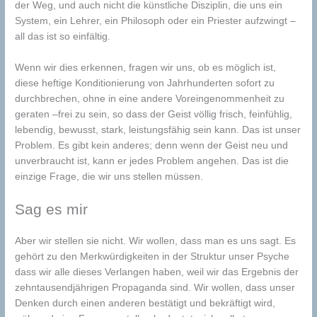
der Weg, und auch nicht die künstliche Disziplin, die uns ein
System, ein Lehrer, ein Philosoph oder ein Priester aufzwingt –
all das ist so einfältig.
Wenn wir dies erkennen, fragen wir uns, ob es möglich ist,
diese heftige Konditionierung von Jahrhunderten sofort zu
durchbrechen, ohne in eine andere Voreingenommenheit zu
geraten –frei zu sein, so dass der Geist völlig frisch, feinfühlig,
lebendig, bewusst, stark, leistungsfähig sein kann. Das ist unser
Problem. Es gibt kein anderes; denn wenn der Geist neu und
unverbraucht ist, kann er jedes Problem angehen. Das ist die
einzige Frage, die wir uns stellen müssen.
Sag es mir
Aber wir stellen sie nicht. Wir wollen, dass man es uns sagt. Es
gehört zu den Merkwürdigkeiten in der Struktur unser Psyche
dass wir alle dieses Verlangen haben, weil wir das Ergebnis der
zehntausendjährigen Propaganda sind. Wir wollen, dass unser
Denken durch einen anderen bestätigt und bekräftigt wird,