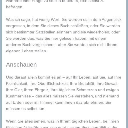
während eine Frage zu stellen bedeutet, sich selbst zu
befragen.
Was ich sage, hat wenig Wert. Sie werden es in dem Augenblick
vergessen, in dem Sie dieses Buch schließen, oder Sie werden
sich bestimmter Satzstellen erinnern und sie wiederholen, oder
Sie werden das, was Sie hier gelesen haben, mit einem
anderen Buch vergleichen – aber Sie werden sich nicht Ihrem
eigenen Leben stellen.
Anschauen
Und darauf allein kommt es an – auf Ihr Leben, auf Sie, auf Ihre
Kleinlichkeit, Ihre Oberflächlichkeit, Ihre Brutalität, Ihre Gewalt,
Ihre Gier, Ihren Ehrgeiz, Ihre täglichen Schmerzen und ewigen
Kümmernisse – das alles müssen Sie verstehen, und niemand
auf Erden oder im Himmel kann Ihnen das abnehmen; Sie
müssen es selbst tun.
Wenn Sie alles sehen, was in Ihrem täglichen Leben, bei Ihren
täglichen Aktivitäten vor sich geht – wenn Sie einen Stift in die