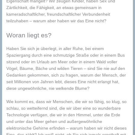
Eigenschaft mangelt? Wir zeugen Kinder, haben Sex und
Zärtlichkeit, die Fähigkeit, an etwas gemeinsam in
kameradschaftlicher, freundschaftlicher Verbundenheit
teilzuhaben – warum aber haben wir das Eine nicht?
Woran liegt es?
Haben Sie sich je überlegt, in aller Ruhe, bei einem
Spaziergang durch eine schmutzige Straße oder in einem Bus
sitzend oder im Urlaub am Meer oder in einem Wald voller
Vögel, Bäume, Bäche und wilden Tieren – sind Sie nie auf den
Gedanken gekommen, sich zu fragen, warum der Mensch, der
seit Millionen von Jahren lebt, dieses Eine nicht erlangt hat,
diese ungewöhnliche, nie welkende Blume?
Wie kommt es, dass wir Menschen, die wir so fähig, so klug, so
schlau, so wetteifernd sind, die wir über eine so wunderbare
Technologie verfügen, die wir in den Himmel, unter die Erde
und unter das Meer gehen und außergewöhnliche
elektronische Gehirne erfinden – warum haben wir nicht dieses
Eine, das zählt? Ich weiß nicht, ob Sie sich jemals ernsthaft mit