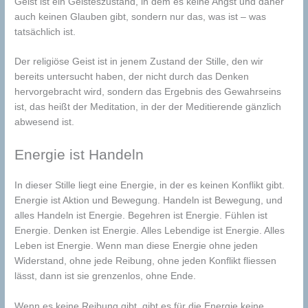
Geist ist ein Geisteszustand, in dem es keine Angst und daher
auch keinen Glauben gibt, sondern nur das, was ist – was
tatsächlich ist.
Der religiöse Geist ist in jenem Zustand der Stille, den wir
bereits untersucht haben, der nicht durch das Denken
hervorgebracht wird, sondern das Ergebnis des Gewahrseins
ist, das heißt der Meditation, in der der Meditierende gänzlich
abwesend ist.
Energie ist Handeln
In dieser Stille liegt eine Energie, in der es keinen Konflikt gibt.
Energie ist Aktion und Bewegung. Handeln ist Bewegung, und
alles Handeln ist Energie. Begehren ist Energie. Fühlen ist
Energie. Denken ist Energie. Alles Lebendige ist Energie. Alles
Leben ist Energie. Wenn man diese Energie ohne jeden
Widerstand, ohne jede Reibung, ohne jeden Konflikt fliessen
lässt, dann ist sie grenzenlos, ohne Ende.
Wenn es keine Reibung gibt, gibt es für die Energie keine