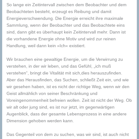
So lange ein Zeitintervall zwischen dem Beobachter und dem
Beobachteten besteht, erzeugt es Reibung und damit
Energieverschwendung. Die Energie erreicht ihre maximale
Sammlung, wenn der Beobachter und das Beobachtete eins
sind, dann gibt es überhaupt kein Zeitintervall mehr. Dann ist
die vorhandene Energie ohne Motiv und wird zur reinen
Handlung, weil dann kein »Ich« existiert.
Wir brauchen eine gewaltige Energie, um die Verwirrung zu
verstehen, in der wir leben, und das Gefühl, „ich muß
verstehen“, bringt die Vitalität mit sich,dies herauszufinden.
Aber das Herausfinden, das Suchen, schließt Zeit ein, und wie
wir gesehen haben, ist es nicht der richtige Weg, wenn wir den
Geist allmählich von seiner Beschränkung und
Voreingenommenheit befreien wollen. Zeit ist nicht der Weg. Ob
wir alt oder jung sind, es ist nur jetzt, im gegenwärtigen
Augenblick, dass der gesamte Lebensprozess in eine andere
Dimension gehoben werden kann.
Das Gegenteil von dem zu suchen, was wir sind, ist auch nicht