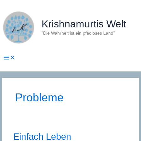
Zum
Inhalt
springen
Krishnamurtis Welt
"Die Wahrheit ist ein pfadloses Land"
Probleme
Einfach Leben