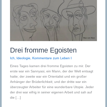
Drei fromme Egoisten
Ich
,
Ideologie
,
Kommentare zum Leben I
Eines Tages kamen drei fromme Egoisten zu mir. Der
erste war ein Sannyasi, ein Mann, der der Welt entsagt
hatte; der zweite war ein Orientalist und ein großer
Anhänger der Brüderlichkeit; und der dritte war ein
überzeugter Arbeiter für eine wunderbare Utopie. Jeder
der drei war eifrig in seiner eigenen Arbeit und sah auf
die […]