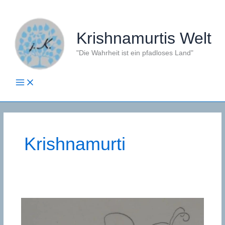
Zum
Inhalt
springen
Krishnamurtis Welt
"Die Wahrheit ist ein pfadloses Land"
Krishnamurti