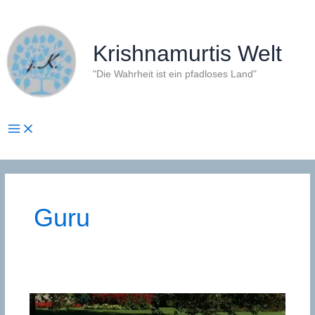
Zum
Inhalt
springen
Krishnamurtis Welt
"Die Wahrheit ist ein pfadloses Land"
Guru