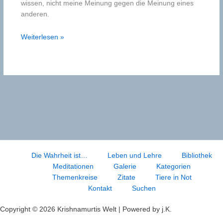
wissen, nicht meine Meinung gegen die Meinung eines
anderen.
Guru
Weiterlesen »
Die Wahrheit ist…
Leben und Lehre
Bibliothek
Meditationen
Galerie
Kategorien
Themenkreise
Zitate
Tiere in Not
Kontakt
Suchen
Copyright © 2026 Krishnamurtis Welt | Powered by j.K.