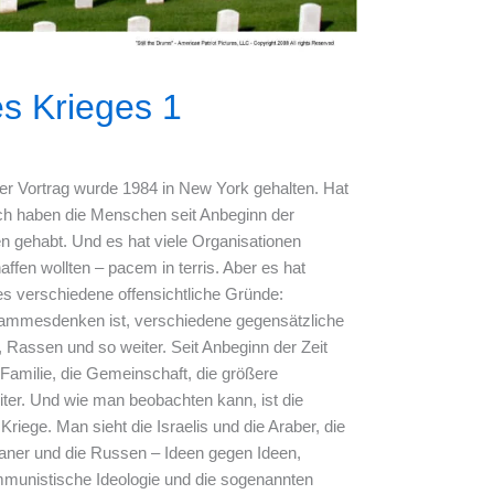
s Krieges 1
er Vortrag wurde 1984 in New York gehalten. Hat
ch haben die Menschen seit Anbeginn der
n gehabt. Und es hat viele Organisationen
affen wollten – pacem in terris. Aber es hat
es verschiedene offensichtliche Gründe:
Stammesdenken ist, verschiedene gegensätzliche
 Rassen und so weiter. Seit Anbeginn der Zeit
 Familie, die Gemeinschaft, die größere
ter. Und wie man beobachten kann, ist die
Kriege. Man sieht die Israelis und die Araber, die
aner und die Russen – Ideen gegen Ideen,
ommunistische Ideologie und die sogenannten