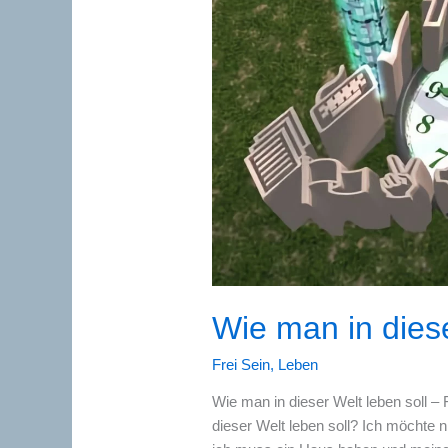
Wie man in diese
Frei Sein
,
Leben
Wie man in dieser Welt leben soll – 
dieser Welt leben soll? Ich möchte n