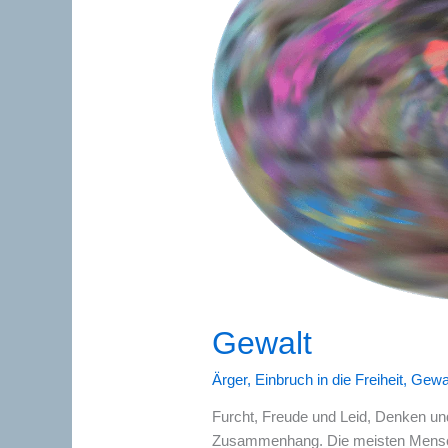
Gewalt
Ärger
,
Einbruch in die Freiheit
,
Gewa
Furcht, Freude und Leid, Denken und
Zusammenhang. Die meisten Menschen