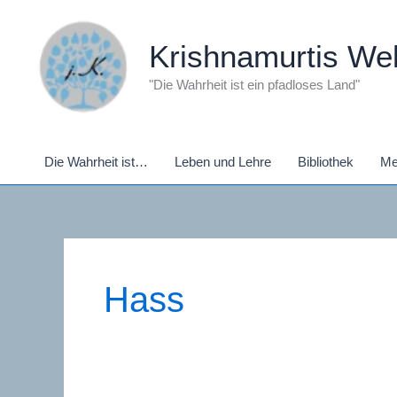
Zum
Inhalt
Krishnamurtis Wel
springen
"Die Wahrheit ist ein pfadloses Land"
Die Wahrheit ist…
Leben und Lehre
Bibliothek
Me
Hass