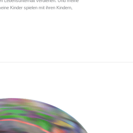
n Lebensunterhalt verdienen. Und meine
ine Kinder spielen mit ihren Kindern,