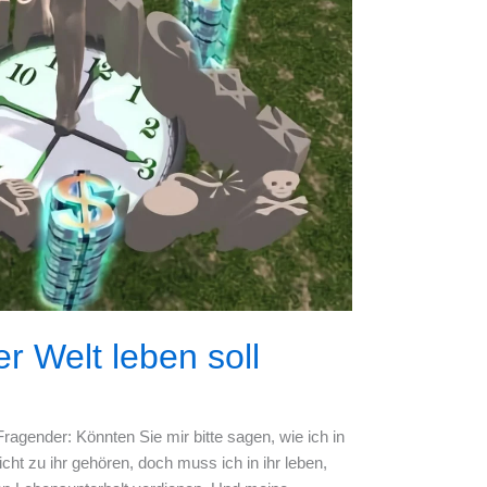
r Welt leben soll
Fragender: Könnten Sie mir bitte sagen, wie ich in
icht zu ihr gehören, doch muss ich in ihr leben,