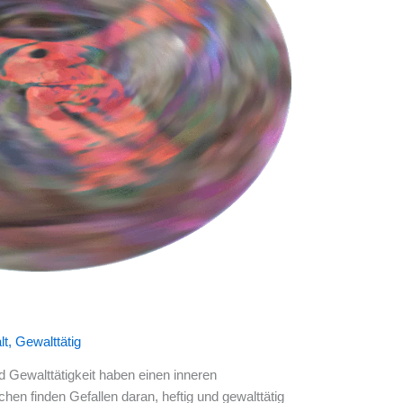
lt
,
Gewalttätig
 Gewalttätigkeit haben einen inneren
 finden Gefallen daran, heftig und gewalttätig