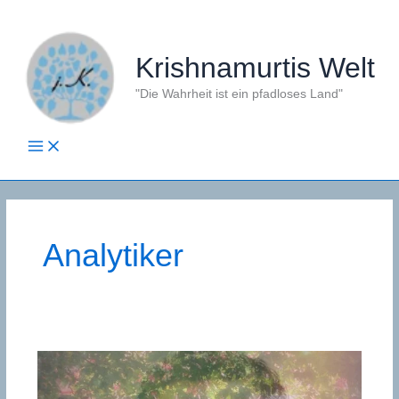
Zum
Inhalt
springen
Krishnamurtis Welt
"Die Wahrheit ist ein pfadloses Land"
Analytiker