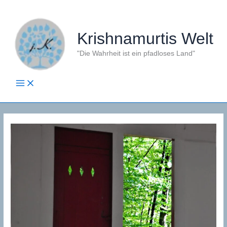
Zum
Inhalt
springen
Krishnamurtis Welt
"Die Wahrheit ist ein pfadloses Land"