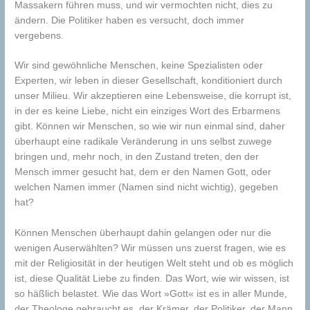
Massakern führen muss, und wir vermochten nicht, dies zu
ändern. Die Politiker haben es versucht, doch immer
vergebens.
Wir sind gewöhnliche Menschen, keine Spezialisten oder
Experten, wir leben in dieser Gesellschaft, konditioniert durch
unser Milieu. Wir akzeptieren eine Lebensweise, die korrupt ist,
in der es keine Liebe, nicht ein einziges Wort des Erbarmens
gibt. Können wir Menschen, so wie wir nun einmal sind, daher
überhaupt eine radikale Veränderung in uns selbst zuwege
bringen und, mehr noch, in den Zustand treten, den der
Mensch immer gesucht hat, dem er den Namen Gott, oder
welchen Namen immer (Namen sind nicht wichtig), gegeben
hat?
Können Menschen überhaupt dahin gelangen oder nur die
wenigen Auserwählten? Wir müssen uns zuerst fragen, wie es
mit der Religiosität in der heutigen Welt steht und ob es möglich
ist, diese Qualität Liebe zu finden. Das Wort, wie wir wissen, ist
so häßlich belastet. Wie das Wort »Gott« ist es in aller Munde,
der Theologe gebraucht es, der Krämer, der Politiker, der Mann