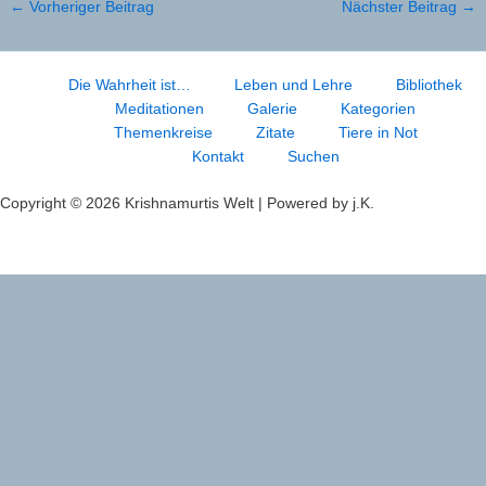
←
Vorheriger Beitrag
Nächster Beitrag
→
Die Wahrheit ist…
Leben und Lehre
Bibliothek
Meditationen
Galerie
Kategorien
Themenkreise
Zitate
Tiere in Not
Kontakt
Suchen
Copyright © 2026 Krishnamurtis Welt | Powered by j.K.