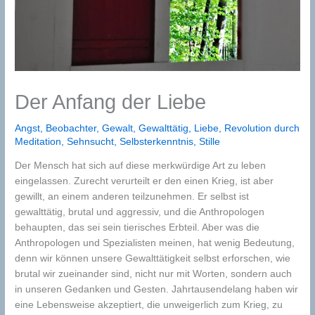
Der Anfang der Liebe
Angst
,
Beobachter
,
Gewalt
,
Gewalttätig
,
Liebe
,
Revolution durch
Meditation
,
Sehnsucht
,
Selbsterkenntnis
,
Stille
Der Mensch hat sich auf diese merkwürdige Art zu leben
eingelassen. Zurecht verurteilt er den einen Krieg, ist aber
gewillt, an einem anderen teilzunehmen. Er selbst ist
gewalttätig, brutal und aggressiv, und die Anthropologen
behaupten, das sei sein tierisches Erbteil. Aber was die
Anthropologen und Spezialisten meinen, hat wenig Bedeutung,
denn wir können unsere Gewalttätigkeit selbst erforschen, wie
brutal wir zueinander sind, nicht nur mit Worten, sondern auch
in unseren Gedanken und Gesten. Jahrtausendelang haben wir
eine Lebensweise akzeptiert, die unweigerlich zum Krieg, zu