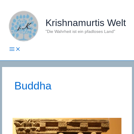
Zum
Inhalt
springen
Krishnamurtis Welt
"Die Wahrheit ist ein pfadloses Land"
Buddha