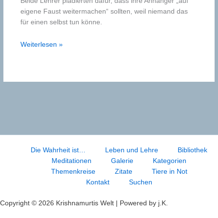
Beide Lehrer plädierten dafür, dass ihre Anhänger „auf
eigene Faust weitermachen“ sollten, weil niemand das
für einen selbst tun könne.
Der
Weiterlesen »
Buddha
und
Krishnamurti
Die Wahrheit ist…
Leben und Lehre
Bibliothek
Meditationen
Galerie
Kategorien
Themenkreise
Zitate
Tiere in Not
Kontakt
Suchen
Copyright © 2026 Krishnamurtis Welt | Powered by j.K.