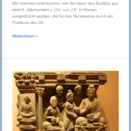
Wir möchten untersuchen, wie die Ideen des Buddha aus
dem 6. Jahrhundert v. Chr. von J.K. in Worten
ausgedrückt wurden, die für das Verständnis durch ein
Publikum des 20.
Der
Weiterlesen »
Lehrer