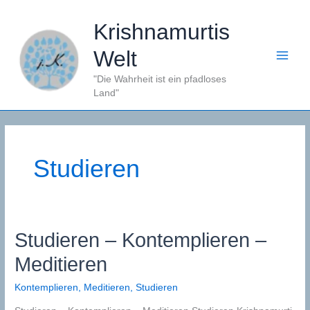
Zum
Inhalt
Krishnamurtis
springen
Welt
"Die Wahrheit ist ein pfadloses
Land"
Studieren
Studieren – Kontemplieren –
Meditieren
Kontemplieren
,
Meditieren
,
Studieren