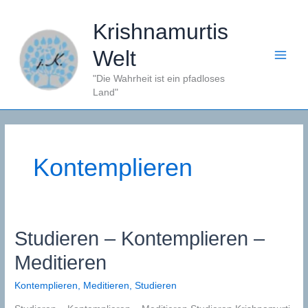
Zum
Inhalt
Krishnamurtis
springen
Welt
"Die Wahrheit ist ein pfadloses
Land"
Kontemplieren
Studieren – Kontemplieren –
Meditieren
Kontemplieren
,
Meditieren
,
Studieren