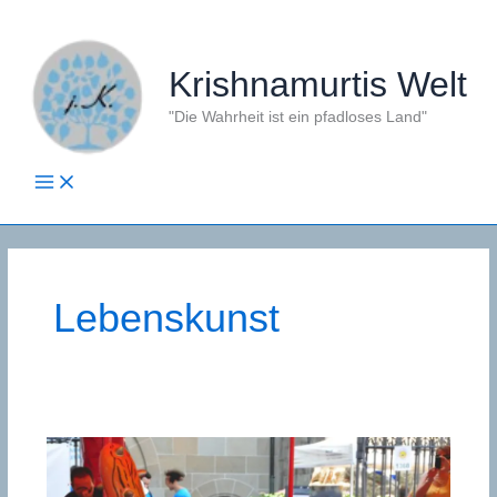
Zum
Inhalt
springen
Krishnamurtis Welt
"Die Wahrheit ist ein pfadloses Land"
Lebenskunst