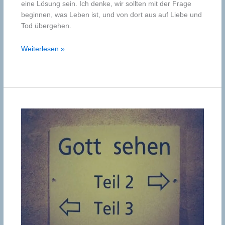
eine Lösung sein. Ich denke, wir sollten mit der Frage
beginnen, was Leben ist, und von dort aus auf Liebe und
Tod übergehen.
Eine
Weiterlesen »
andere
Art
zu
leben