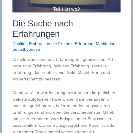
Die Suche nach
Erfahrungen
Dualität
,
Einbruch in die Freiheit
,
Erfahrung
,
Meditation
,
Selbsthypnose
Wir alle wünschen uns Erfahrungen irgendwelcher Art –
mystische Erfahrung, religiöse Erfahrung, sexuelle
Erfahrung, das Erlebnis, viel Geld, Macht, Rang und
Vorherrschaft zu besitzen.
Wenn wir älter werden, mögen wir unsere körperlichen
Gelüste aufgegeben haben, aber dann verlangen wir
nach ausgedehnteren, tieferen, bedeutungsvolleren
Erfahrungen und erproben die verschiedensten Mittel,
um sie zu erlangen, zum Beispiel unser Bewusstsein
auszuweiten, was eine ausgesprochene Kunst ist, oder
wir nehmen Rauschmittel verschiedener Art.