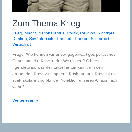
Zum Thema Krieg
Krieg
,
Macht
,
Nationalismus
,
Politik
,
Religion
,
Richtiges
Denken
,
Schöpferische Freiheit - Fragen
,
Sicherheit
,
Wirtschaft
Frage: Wie können wir unser gegenwärtiges politisches
Chaos und die Krise in der Welt lösen? Gibt es
irgendetwas, was der Einzelne tun kann, um den
drohenden Krieg zu stoppen? Krishnamurti: Krieg ist die
spektakuläre und blutige Projektion unseres Alltags, nicht
wahr?
Zum
Weiterlesen »
Thema
Krieg