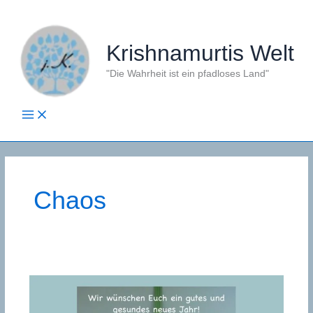
Zum
Inhalt
springen
Krishnamurtis Welt
"Die Wahrheit ist ein pfadloses Land"
Chaos