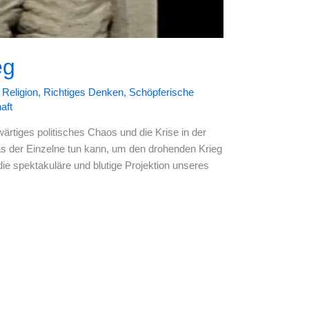
eg
,
Religion
,
Richtiges Denken
,
Schöpferische
aft
rtiges politisches Chaos und die Krise in der
as der Einzelne tun kann, um den drohenden Krieg
die spektakuläre und blutige Projektion unseres