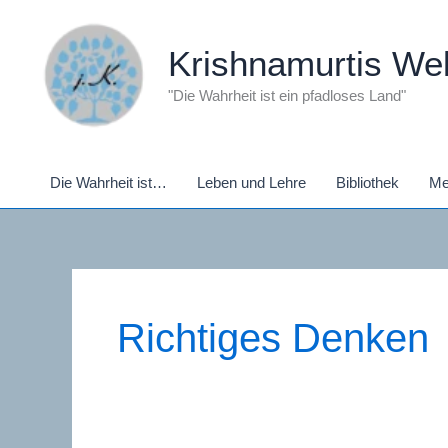
Zum
Inhalt
Krishnamurtis Wel
springen
"Die Wahrheit ist ein pfadloses Land"
Die Wahrheit ist…
Leben und Lehre
Bibliothek
Me
Richtiges Denken