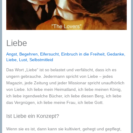
Liebe
Angst
,
Begehren
,
Eifersucht
,
Einbruch in die Freiheit
,
Gedanke
,
Liebe
,
Lust
,
Selbstmitleid
Das Wort „Liebe“ ist so belastet und verfälscht, dass ich es
ungern gebrauche. Jedermann spricht von Liebe – jedes
Magazin, jede Zeitung und jeder Missionar spricht unaufhörlich
von Liebe. Ich liebe mein Heimatland, ich liebe meinen König,
ich liebe irgendwelche Bücher, ich liebe diesen Berg, ich liebe
das Vergnügen, ich liebe meine Frau, ich liebe Gott.
Ist Liebe ein Konzept?
Wenn sie es ist, dann kann sie kultiviert, gehegt und gepflegt,