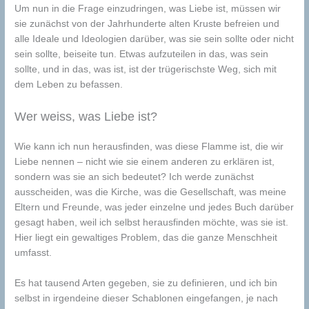
Um nun in die Frage einzudringen, was Liebe ist, müssen wir
sie zunächst von der Jahrhunderte alten Kruste befreien und
alle Ideale und Ideologien darüber, was sie sein sollte oder nicht
sein sollte, beiseite tun. Etwas aufzuteilen in das, was sein
sollte, und in das, was ist, ist der trügerischste Weg, sich mit
dem Leben zu befassen.
Wer weiss, was Liebe ist?
Wie kann ich nun herausfinden, was diese Flamme ist, die wir
Liebe nennen – nicht wie sie einem anderen zu erklären ist,
sondern was sie an sich bedeutet? Ich werde zunächst
ausscheiden, was die Kirche, was die Gesellschaft, was meine
Eltern und Freunde, was jeder einzelne und jedes Buch darüber
gesagt haben, weil ich selbst herausfinden möchte, was sie ist.
Hier liegt ein gewaltiges Problem, das die ganze Menschheit
umfasst.
Es hat tausend Arten gegeben, sie zu definieren, und ich bin
selbst in irgendeine dieser Schablonen eingefangen, je nach