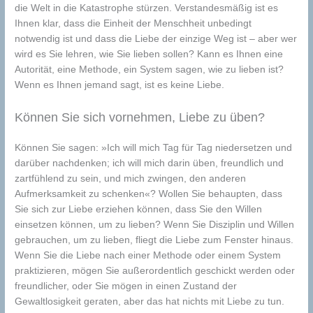
die Welt in die Katastrophe stürzen. Verstandesmäßig ist es
Ihnen klar, dass die Einheit der Menschheit unbedingt
notwendig ist und dass die Liebe der einzige Weg ist – aber wer
wird es Sie lehren, wie Sie lieben sollen? Kann es Ihnen eine
Autorität, eine Methode, ein System sagen, wie zu lieben ist?
Wenn es Ihnen jemand sagt, ist es keine Liebe.
Können Sie sich vornehmen, Liebe zu üben?
Können Sie sagen: »Ich will mich Tag für Tag niedersetzen und
darüber nachdenken; ich will mich darin üben, freundlich und
zartfühlend zu sein, und mich zwingen, den anderen
Aufmerksamkeit zu schenken«? Wollen Sie behaupten, dass
Sie sich zur Liebe erziehen können, dass Sie den Willen
einsetzen können, um zu lieben? Wenn Sie Disziplin und Willen
gebrauchen, um zu lieben, fliegt die Liebe zum Fenster hinaus.
Wenn Sie die Liebe nach einer Methode oder einem System
praktizieren, mögen Sie außerordentlich geschickt werden oder
freundlicher, oder Sie mögen in einen Zustand der
Gewaltlosigkeit geraten, aber das hat nichts mit Liebe zu tun.