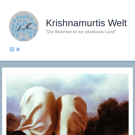
Zum
Inhalt
springen
Krishnamurtis Welt
"Die Wahrheit ist ein pfadloses Land"