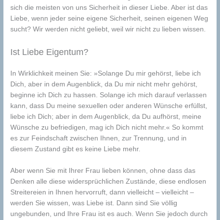
sich die meisten von uns Sicherheit in dieser Liebe. Aber ist das
Liebe, wenn jeder seine eigene Sicherheit, seinen eigenen Weg
sucht? Wir werden nicht geliebt, weil wir nicht zu lieben wissen.
Ist Liebe Eigentum?
In Wirklichkeit meinen Sie: »Solange Du mir gehörst, liebe ich
Dich, aber in dem Augenblick, da Du mir nicht mehr gehörst,
beginne ich Dich zu hassen. Solange ich mich darauf verlassen
kann, dass Du meine sexuellen oder anderen Wünsche erfüllst,
liebe ich Dich; aber in dem Augenblick, da Du aufhörst, meine
Wünsche zu befriedigen, mag ich Dich nicht mehr.« So kommt
es zur Feindschaft zwischen Ihnen, zur Trennung, und in
diesem Zustand gibt es keine Liebe mehr.
Aber wenn Sie mit Ihrer Frau lieben können, ohne dass das
Denken alle diese widersprüchlichen Zustände, diese endlosen
Streitereien in Ihnen hervorruft, dann vielleicht – vielleicht –
werden Sie wissen, was Liebe ist. Dann sind Sie völlig
ungebunden, und Ihre Frau ist es auch. Wenn Sie jedoch durch