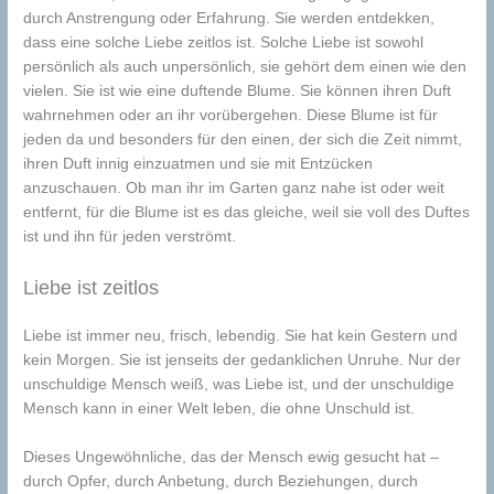
durch Anstrengung oder Erfahrung. Sie werden entdekken,
dass eine solche Liebe zeitlos ist. Solche Liebe ist sowohl
persönlich als auch unpersönlich, sie gehört dem einen wie den
vielen. Sie ist wie eine duftende Blume. Sie können ihren Duft
wahrnehmen oder an ihr vorübergehen. Diese Blume ist für
jeden da und besonders für den einen, der sich die Zeit nimmt,
ihren Duft innig einzuatmen und sie mit Entzücken
anzuschauen. Ob man ihr im Garten ganz nahe ist oder weit
entfernt, für die Blume ist es das gleiche, weil sie voll des Duftes
ist und ihn für jeden verströmt.
Liebe ist zeitlos
Liebe ist immer neu, frisch, lebendig. Sie hat kein Gestern und
kein Morgen. Sie ist jenseits der gedanklichen Unruhe. Nur der
unschuldige Mensch weiß, was Liebe ist, und der unschuldige
Mensch kann in einer Welt leben, die ohne Unschuld ist.
Dieses Ungewöhnliche, das der Mensch ewig gesucht hat –
durch Opfer, durch Anbetung, durch Beziehungen, durch