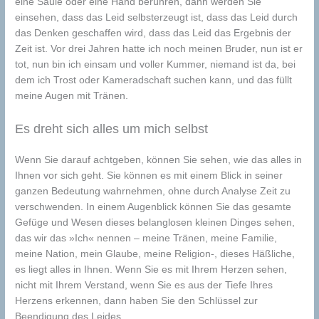
eine Säule oder eine Hand berühren, dann werden Sie
einsehen, dass das Leid selbsterzeugt ist, dass das Leid durch
das Denken geschaffen wird, dass das Leid das Ergebnis der
Zeit ist. Vor drei Jahren hatte ich noch meinen Bruder, nun ist er
tot, nun bin ich einsam und voller Kummer, niemand ist da, bei
dem ich Trost oder Kameradschaft suchen kann, und das füllt
meine Augen mit Tränen.
Es dreht sich alles um mich selbst
Wenn Sie darauf achtgeben, können Sie sehen, wie das alles in
Ihnen vor sich geht. Sie können es mit einem Blick in seiner
ganzen Bedeutung wahrnehmen, ohne durch Analyse Zeit zu
verschwenden. In einem Augenblick können Sie das gesamte
Gefüge und Wesen dieses belanglosen kleinen Dinges sehen,
das wir das »Ich« nennen – meine Tränen, meine Familie,
meine Nation, mein Glaube, meine Religion-, dieses Häßliche,
es liegt alles in Ihnen. Wenn Sie es mit Ihrem Herzen sehen,
nicht mit Ihrem Verstand, wenn Sie es aus der Tiefe Ihres
Herzens erkennen, dann haben Sie den Schlüssel zur
Beendigung des Leides.