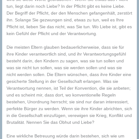
tun, liegt darin noch Liebe? In der Pflicht gibt es keine Liebe.
Der Begriff der Pflicht, der den Menschen gefangenhält, zerstört
ihn. Solange Sie gezwungen sind, etwas zu tun, weil es Ihre
Pflicht ist, lieben Sie das nicht, was Sie tun. Wo Liebe ist, gibt es
kein Gefühl der Pflicht und der Verantwortung.
Die meisten Eltern glauben bedauerlicherweise, dass sie für
ihre Kinder verantwortlich sind, und ihr Verantwortungsgefühl
besteht darin, den Kindern zu sagen, was sie tun sollen und
was sie nicht tun sollen, was sie werden sollen und was sie
nicht werden sollen. Die Eltern wünschen, dass ihre Kinder eine
gesicherte Stellung in der Gesellschaft erlangen. Was sie
Verantwortung nennen, ist Teil der Konvention, die sie anbeten;
und es scheint mir, dass dort, wo konventionelle Regeln
bestehen, Unordnung herrscht; sie sind nur daran interessiert,
perfekte Bürger zu werden. Wenn sie ihre Kinder abrichten, sich
in die Gesellschaft einzufügen, verewigen sie Krieg, Konflikt und
Brutalität. Nennen Sie das Obhut und Liebe?
Eine wirkliche Betreuung würde darin bestehen, sich wie um