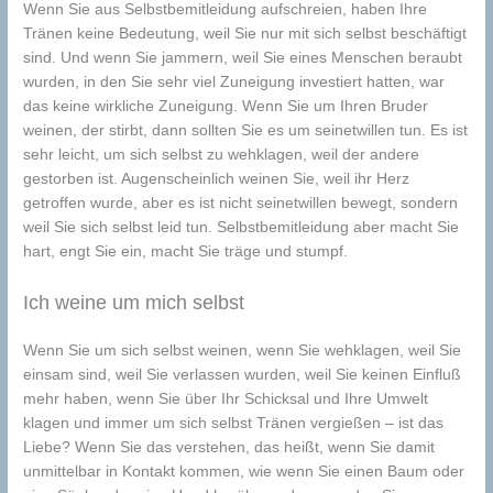
Wenn Sie aus Selbstbemitleidung aufschreien, haben Ihre
Tränen keine Bedeutung, weil Sie nur mit sich selbst beschäftigt
sind. Und wenn Sie jammern, weil Sie eines Menschen beraubt
wurden, in den Sie sehr viel Zuneigung investiert hatten, war
das keine wirkliche Zuneigung. Wenn Sie um Ihren Bruder
weinen, der stirbt, dann sollten Sie es um seinetwillen tun. Es ist
sehr leicht, um sich selbst zu wehklagen, weil der andere
gestorben ist. Augenscheinlich weinen Sie, weil ihr Herz
getroffen wurde, aber es ist nicht seinetwillen bewegt, sondern
weil Sie sich selbst leid tun. Selbstbemitleidung aber macht Sie
hart, engt Sie ein, macht Sie träge und stumpf.
Ich weine um mich selbst
Wenn Sie um sich selbst weinen, wenn Sie wehklagen, weil Sie
einsam sind, weil Sie verlassen wurden, weil Sie keinen Einfluß
mehr haben, wenn Sie über Ihr Schicksal und Ihre Umwelt
klagen und immer um sich selbst Tränen vergießen – ist das
Liebe? Wenn Sie das verstehen, das heißt, wenn Sie damit
unmittelbar in Kontakt kommen, wie wenn Sie einen Baum oder