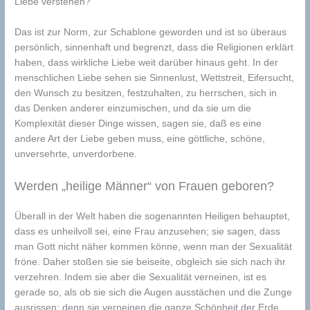
Liebe verstehen?
Das ist zur Norm, zur Schablone geworden und ist so überaus
persönlich, sinnenhaft und begrenzt, dass die Religionen erklärt
haben, dass wirkliche Liebe weit darüber hinaus geht. In der
menschlichen Liebe sehen sie Sinnenlust, Wettstreit, Eifersucht,
den Wunsch zu besitzen, festzuhalten, zu herrschen, sich in
das Denken anderer einzumischen, und da sie um die
Komplexität dieser Dinge wissen, sagen sie, daß es eine
andere Art der Liebe geben muss, eine göttliche, schöne,
unversehrte, unverdorbene.
Werden „heilige Männer“ von Frauen geboren?
Überall in der Welt haben die sogenannten Heiligen behauptet,
dass es unheilvoll sei, eine Frau anzusehen; sie sagen, dass
man Gott nicht näher kommen könne, wenn man der Sexualität
fröne. Daher stoßen sie sie beiseite, obgleich sie sich nach ihr
verzehren. Indem sie aber die Sexualität verneinen, ist es
gerade so, als ob sie sich die Augen ausstächen und die Zunge
ausrissen; denn sie verneinen die ganze Schönheit der Erde.