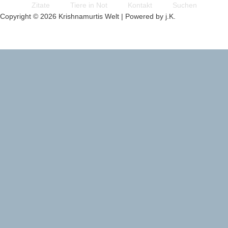
Zitate
Tiere in Not
Kontakt
Suchen
Copyright © 2026 Krishnamurtis Welt | Powered by j.K.