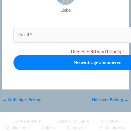
Liebe
Dieses Feld wird benötigt.
←
Vorheriger Beitrag
Nächster Beitrag
→
Die Wahrheit ist…
Leben und Lehre
Bibliothek
Meditationen
Galerie
Kategorien
Themenkreise