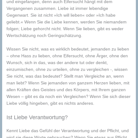
und eingefangen, denn auch Eifersucht hängt mit dem
Vergangenen zusammen. Liebe ist immer lebendige
Gegenwart. Sie ist nicht »Ich will lieben« oder »Ich habe
geliebt.« Wenn Sie die Liebe kennen, werden Sie niemandem
folgen; Liebe gehorcht nicht. Wenn Sie lieben, gibt es weder
Wertschätzung noch Geringschätzung.
Wissen Sie nicht, was es wirklich bedeutet, jemanden zu lieben
– ohne Hass zu lieben, ohne Eifersucht, ohne Ärger, ohne den
Wunsch, sich in das, was der andere tut oder denkt,
einzumischen, ohne zu urteilen, ohne zu vergleichen -, wissen
Sie nicht, was das bedeutet? Stellt man Vergleiche an, wenn
man liebt? Wenn Sie jemanden von ganzem Herzen lieben, mit
allen Kräften des Geistes und des Körpers, mit Ihrem ganzen
Wesen – gibt es da noch ein Vergleichen? Wenn Sie sich dieser
Liebe völlig hingeben, gibt es nichts anderes.
Ist Liebe Verantwortung?
Kennt Liebe das Gefühl der Verantwortung und der Pflicht, und
wird sie diese Worte gebrauchen? Wenn Sie etwas aus Pflicht