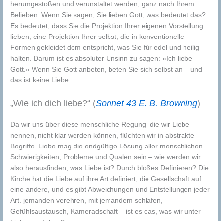
herumgestoßen und verunstaltet werden, ganz nach Ihrem
Belieben. Wenn Sie sagen, Sie lieben Gott, was bedeutet das?
Es bedeutet, dass Sie die Projektion Ihrer eigenen Vorstellung
lieben, eine Projektion Ihrer selbst, die in konventionelle
Formen gekleidet dem entspricht, was Sie für edel und heilig
halten. Darum ist es absoluter Unsinn zu sagen: »Ich liebe
Gott.« Wenn Sie Gott anbeten, beten Sie sich selbst an – und
das ist keine Liebe.
„Wie ich dich liebe?“ (
Sonnet 43 E. B. Browning
)
Da wir uns über diese menschliche Regung, die wir Liebe
nennen, nicht klar werden können, flüchten wir in abstrakte
Begriffe. Liebe mag die endgültige Lösung aller menschlichen
Schwierigkeiten, Probleme und Qualen sein – wie werden wir
also herausfinden, was Liebe ist? Durch bloßes Definieren? Die
Kirche hat die Liebe auf ihre Art definiert, die Gesellschaft auf
eine andere, und es gibt Abweichungen und Entstellungen jeder
Art. jemanden verehren, mit jemandem schlafen,
Gefühlsaustausch, Kameradschaft – ist es das, was wir unter