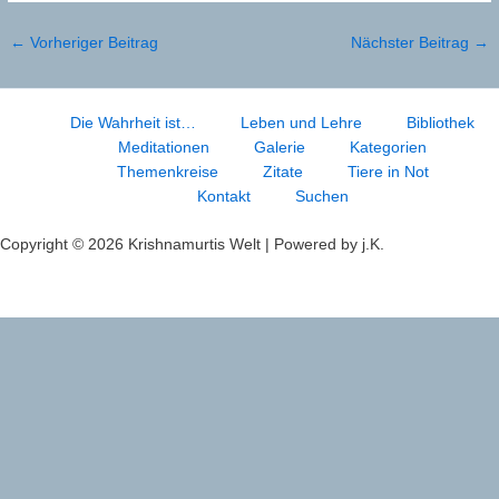
←
Vorheriger Beitrag
Nächster Beitrag
→
Die Wahrheit ist…
Leben und Lehre
Bibliothek
Meditationen
Galerie
Kategorien
Themenkreise
Zitate
Tiere in Not
Kontakt
Suchen
Copyright © 2026 Krishnamurtis Welt | Powered by j.K.