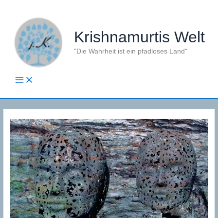
Zum
Inhalt
springen
Krishnamurtis Welt
"Die Wahrheit ist ein pfadloses Land"