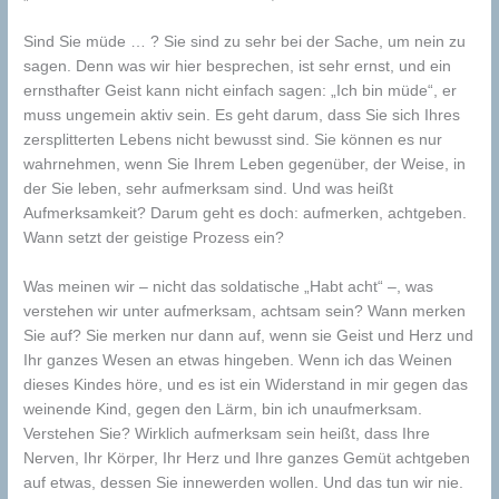
Sind Sie müde … ? Sie sind zu sehr bei der Sache, um nein zu
sagen. Denn was wir hier besprechen, ist sehr ernst, und ein
ernsthafter Geist kann nicht einfach sagen: „Ich bin müde“, er
muss ungemein aktiv sein. Es geht darum, dass Sie sich Ihres
zersplitterten Lebens nicht bewusst sind. Sie können es nur
wahrnehmen, wenn Sie Ihrem Leben gegenüber, der Weise, in
der Sie leben, sehr aufmerksam sind. Und was heißt
Aufmerksamkeit? Darum geht es doch: aufmerken, achtgeben.
Wann setzt der geistige Prozess ein?
Was meinen wir – nicht das soldatische „Habt acht“ –, was
verstehen wir unter aufmerksam, achtsam sein? Wann merken
Sie auf? Sie merken nur dann auf, wenn sie Geist und Herz und
Ihr ganzes Wesen an etwas hingeben. Wenn ich das Weinen
dieses Kindes höre, und es ist ein Widerstand in mir gegen das
weinende Kind, gegen den Lärm, bin ich unaufmerksam.
Verstehen Sie? Wirklich aufmerksam sein heißt, dass Ihre
Nerven, Ihr Körper, Ihr Herz und Ihre ganzes Gemüt achtgeben
auf etwas, dessen Sie innewerden wollen. Und das tun wir nie.