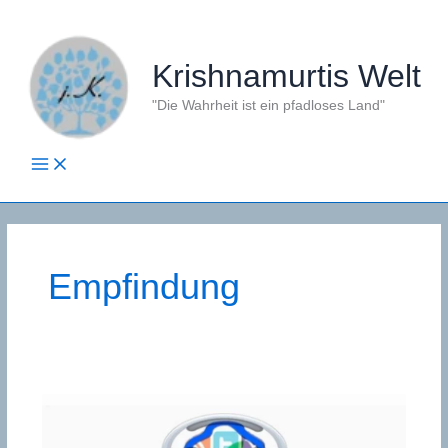
Zum
Inhalt
springen
Krishnamurtis Welt
"Die Wahrheit ist ein pfadloses Land"
Empfindung