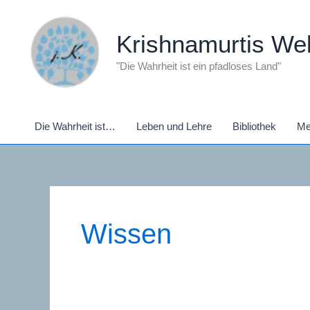
Zum
Inhalt
Krishnamurtis Wel
springen
"Die Wahrheit ist ein pfadloses Land"
Die Wahrheit ist…
Leben und Lehre
Bibliothek
Me
Wissen