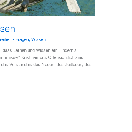
sen
eiheit - Fragen
,
Wissen
g, dass Lernen und Wissen ein Hindernis
mmnisse? Krishnamurti: Offensichtlich sind
r das Verständnis des Neuen, des Zeitlosen, des