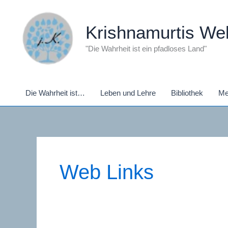
Zum
Inhalt
Krishnamurtis Wel
springen
"Die Wahrheit ist ein pfadloses Land"
Die Wahrheit ist…
Leben und Lehre
Bibliothek
Me
Web Links