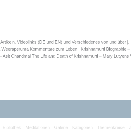
Artikeln, Videolinks (DE und EN) und Verschiedenes von und über j. 
Weeraperuma Kommentare zum Leben I Krishnamurti Biographie – P
 – Asit Chandmal The Life and Death of Krishnamurti – Mary Lutyens
Bibliothek
Meditationen
Galerie
Kategorien
Themenkreise
Z