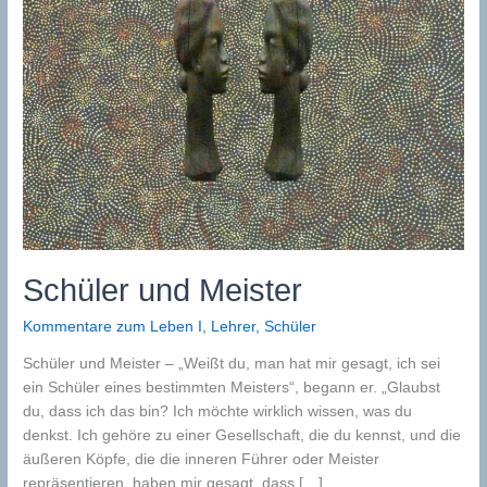
Schüler und Meister
Kommentare zum Leben I
,
Lehrer
,
Schüler
Schüler und Meister – „Weißt du, man hat mir gesagt, ich sei
ein Schüler eines bestimmten Meisters“, begann er. „Glaubst
du, dass ich das bin? Ich möchte wirklich wissen, was du
denkst. Ich gehöre zu einer Gesellschaft, die du kennst, und die
äußeren Köpfe, die die inneren Führer oder Meister
repräsentieren, haben mir gesagt, dass […]