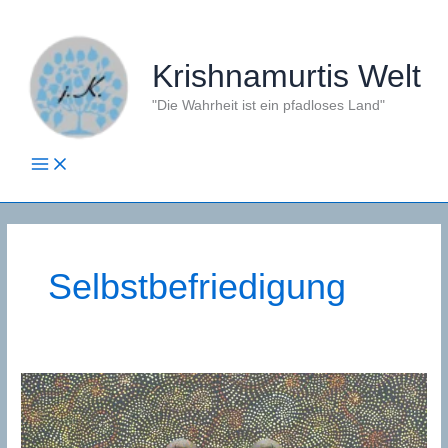
Zum
Inhalt
springen
Krishnamurtis Welt
"Die Wahrheit ist ein pfadloses Land"
Selbstbefriedigung