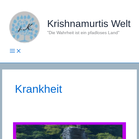
Zum
Inhalt
springen
Krishnamurtis Welt
"Die Wahrheit ist ein pfadloses Land"
Krankheit