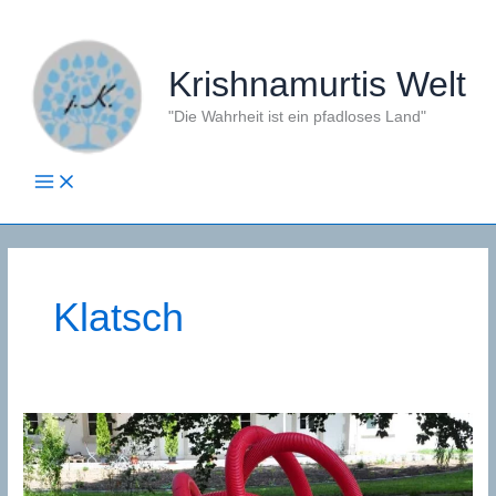
Zum
Inhalt
springen
Krishnamurtis Welt
"Die Wahrheit ist ein pfadloses Land"
Klatsch