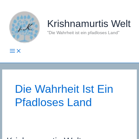
Zum
Inhalt
springen
Krishnamurtis Welt
"Die Wahrheit ist ein pfadloses Land"
Die Wahrheit Ist Ein
Pfadloses Land