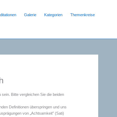
itationen
Galerie
Kategorien
Themenkreise
h
ein. Bitte vergleichen Sie die beiden
nden Definitionen überspringen und uns
usprägungen von „Achtsamkeit” (Sati)