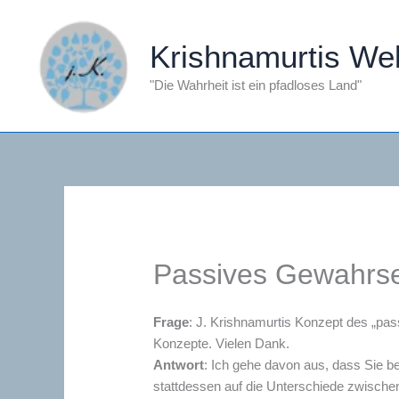
Zum
Inhalt
Krishnamurtis Wel
springen
"Die Wahrheit ist ein pfadloses Land"
Passives Gewahrse
Frage
: J. Krishnamurtis Konzept des „pas
Konzepte. Vielen Dank.
Antwort
: Ich gehe davon aus, dass Sie b
stattdessen auf die Unterschiede zwisch