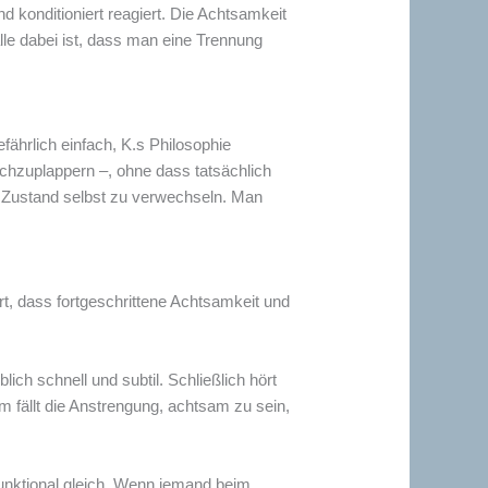
d konditioniert reagiert. Die Achtsamkeit
alle dabei ist, dass man eine Trennung
efährlich einfach, K.s Philosophie
chzuplappern –, ohne dass tatsächlich
em Zustand selbst zu verwechseln. Man
rt, dass fortgeschrittene Achtsamkeit und
h schnell und subtil. Schließlich hört
m fällt die Anstrengung, achtsam zu sein,
funktional gleich. Wenn jemand beim