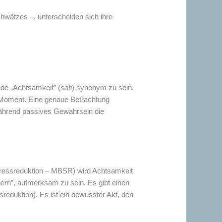
hwätzes –, unterscheiden sich ihre
de „Achtsamkeit” (
sati
) synonym zu sein.
 Moment. Eine genaue Betrachtung
 während passives Gewahrsein die
tressreduktion – MBSR) wird Achtsamkeit
nnern”, aufmerksam zu sein. Es gibt einen
reduktion). Es ist ein bewusster Akt, den