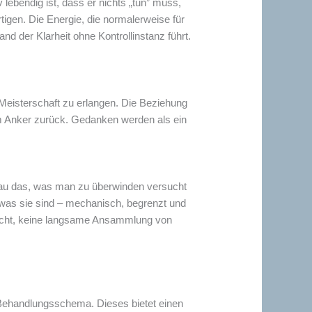
lebendig ist, dass er nichts „tun” muss,
rtigen. Die Energie, die normalerweise für
 der Klarheit ohne Kontrollinstanz führt.
 Meisterschaft zu erlangen. Die Beziehung
 Anker zurück. Gedanken werden als ein
enau das, was man zu überwinden versucht
 was sie sind – mechanisch, begrenzt und
sicht, keine langsame Ansammlung von
s Behandlungsschema. Dieses bietet einen