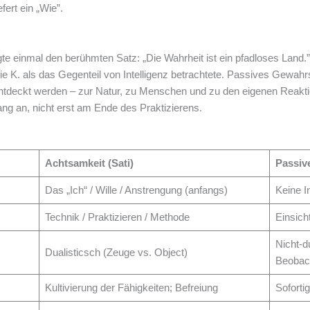
fert ein „Wie”.
gte einmal den berühmten Satz: „Die Wahrheit ist ein pfadloses Land.
 die K. als das Gegenteil von Intelligenz betrachtete. Passives Gewah
entdeckt werden – zur Natur, zu Menschen und zu den eigenen Reakti
ng an, nicht erst am Ende des Praktizierens.
Achtsamkeit (Sati)
Passive
Das „Ich“ / Wille / Anstrengung (anfangs)
Keine I
Technik / Praktizieren / Methode
Einsich
Nicht-d
Dualisticsch (Zeuge vs. Object)
Beobac
Kultivierung der Fähigkeiten; Befreiung
Soforti