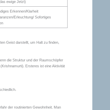
(das ewige Jetzt)
ndiges Erkennen/Klarheit
aranzen/Erleuchtung/ Sofortiges
en
 Geist darstellt, um Halt zu finden,
, wenn die Struktur und der Raumschöpfer
rishnamurti). Ersteres ist eine Aktivität
schiedlich.
Gefahr der routinierten Gewohnheit. Man