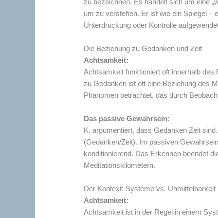
zu bezeichnen. Es handelt sich um eine „wa
um zu verstehen. Er ist wie ein Spiegel – e
Unterdrückung oder Kontrolle aufgewendet 
Die Beziehung zu Gedanken und Zeit
Achtsamkeit:
Achtsamkeit funktioniert oft innerhalb de
zu Gedanken ist oft eine Beziehung des
Phänomen betrachtet, das durch Beobach
Das passive Gewahrsein:
K. argumentiert, dass Gedanken Zeit sind
(Gedanken/Zeit). Im passiven Gewahrsein 
konditionierend. Das Erkennen beendet di
Meditationskilometern.
Der Kontext: Systeme vs. Unmittelbarkeit
Achtsamkeit:
Achtsamkeit ist in der Regel in einem Sys