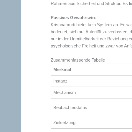
Rahmen aus Sicherheit und Struktur. Es lie
Passives Gewahrsein:
Krishnamurti bietet kein System an. Er sa
bedeutet, sich auf Autorität zu verlassen,
nur in der Unmittelbarkeit der Beziehung 
psychologische Freiheit und zwar von Anfa
Zusammenfassende Tabelle
Merkmal
Instanz
Mechanism
Beobachterstatus
Zielsetzung