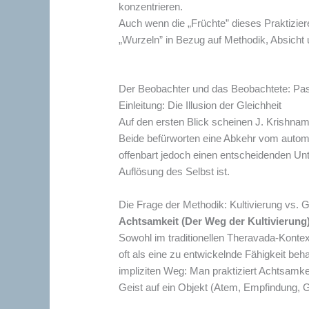
konzentrieren.
Auch wenn die „Früchte” dieses Praktizie
„Wurzeln” in Bezug auf Methodik, Absicht
Der Beobachter und das Beobachtete: Pas
Einleitung: Die Illusion der Gleichheit
Auf den ersten Blick scheinen J. Krishn
Beide befürworten eine Abkehr vom auto
offenbart jedoch einen entscheidenden Unt
Auflösung des Selbst ist.
Die Frage der Methodik: Kultivierung vs.
Achtsamkeit (Der Weg der Kultivierung)
Sowohl im traditionellen Theravada-Konte
oft als eine zu entwickelnde Fähigkeit beh
impliziten Weg: Man praktiziert Achtsamke
Geist auf ein Objekt (Atem, Empfindung, 