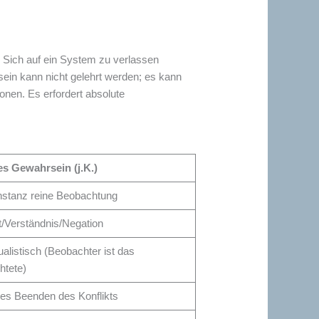
” Sich auf ein System zu verlassen
rsein kann nicht gelehrt werden; es kann
onen. Es erfordert absolute
s Gewahrsein (j.K.)
nstanz reine Beobachtung
t/Verständnis/Negation
ualistisch (Beobachter ist das
htete)
ges Beenden des Konflikts