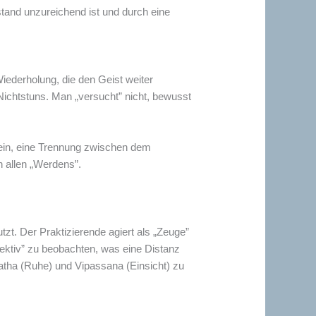
stand unzureichend ist und durch eine
iederholung, die den Geist weiter
Nichtstuns. Man „versucht” nicht, bewusst
sein, eine Trennung zwischen dem
 allen „Werdens”.
tzt. Der Praktizierende agiert als „Zeuge”
ektiv” zu beobachten, was eine Distanz
atha (Ruhe) und Vipassana (Einsicht) zu