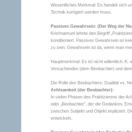
Wesentliches Merkmal: Es handelt sich um e
Technik korrigiert werden muss.
Passives Gewahrsein: (Der Weg der Neg
Krishnamurti lehnte den Begriff „Praktizi
konditioniert. Passives Gewahrsein ist ke
zu sein; Gewahrsein ist da, wenn man mer
Hauptmerkmal: Es ist nicht willentlich. 
Versuchenden (dem Beobachter) und dem B
Die Rolle des Beobachters: Dualität vs. Ni
Achtsamkeit (der Beobachter):
In vielen Phasen des Praktizierens der Ach
oder „Beobachter”, der die Gedanken, Emo
zwischen Subjekt und Objekt impliziert. 
entwickeln.